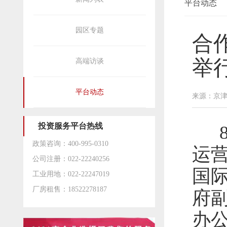
平台动态
园区专题
合
举
高端访谈
平台动态
来源：京
投资服务平台热线
8
政策咨询：400-995-0310
运
公司注册：022-22240256
国
工业用地：022-22247019
厂房租售：18522278187
府
办