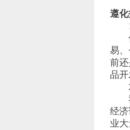
遵化
1
依
易、
前还
品开
2
我市
经济
业大