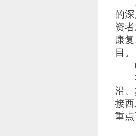
虽
的深
资者
康复
目。
6
在不
沿、
接西
重点