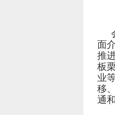
会
面
推
板
业
移
通