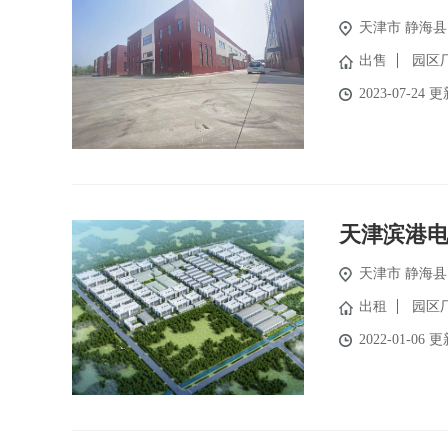
天津市
静海县
出售
园区
2023-07-24 
天津滨港
天津市
静海县
出租
园区
2022-01-06 