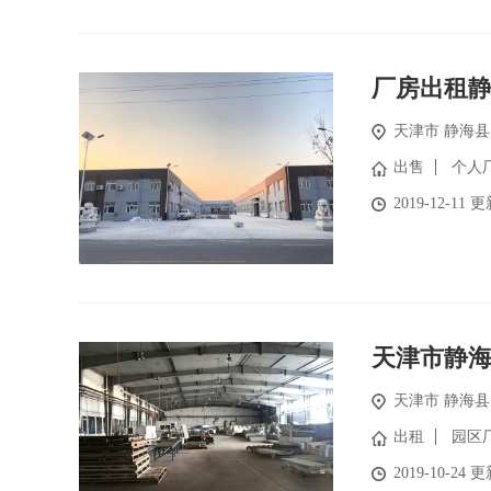
厂房出租
天津市
静海县
出售
个人
2019-12-11 
天津市静海
天津市
静海县
出租
园区
2019-10-24 