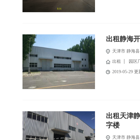
出租静海
天津市
静海县
出租
园区
2019-05-29 
出租天津
字楼
天津市
静海县