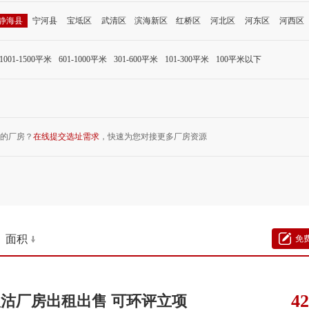
静海县
宁河县
宝坻区
武清区
滨海新区
红桥区
河北区
河东区
河西区
1001-1500平米
601-1000平米
301-600平米
101-300平米
100平米以下
的厂房？
在线提交选址需求
，快速为您对接更多厂房资源
面积
免
42
沽厂房出租出售 可环评立项