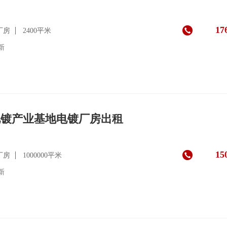
17
厂房
2400平米
更新
电镀产业基地电镀厂房出租
15
厂房
1000000平米
更新