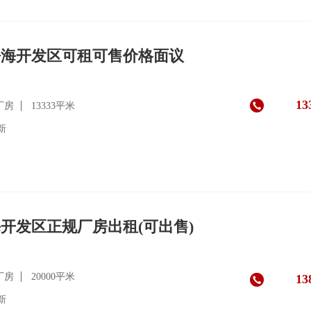
静海开发区可租可售价格面议
13
厂房
13333平米
更新
开发区正规厂房出租(可出售)
厂房
20000平米
13
更新