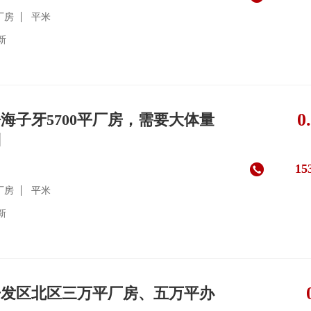
厂房
平米
更新
0
海子牙5700平厂房，需要大体量
制
15
厂房
平米
更新
开发区北区三万平厂房、五万平办