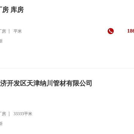
厂房 库房
18
厂房
平米
更新
经济开发区天津纳川管材有限公司
厂房
33333平米
更新