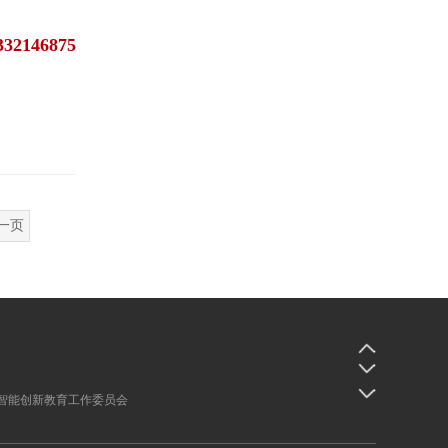
332146875
一页
-智能创新教育工作委员会