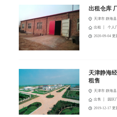
出租仓库 
天津市
静海县
出租
个人
2020-09-04 
天津静海
租售
天津市
静海县
出售
园区
2019-12-17 