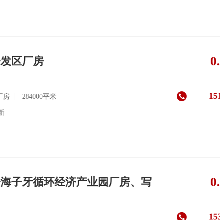
0
开发区厂房
15
厂房
284000平米
更新
0
静海子牙循环经济产业园厂房、写
15