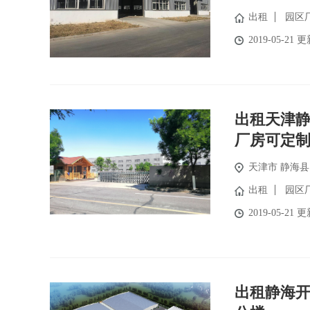
出租
园区
2019-05-21 
出租天津静
厂房可定
天津市
静海县
出租
园区
2019-05-21 
出租静海