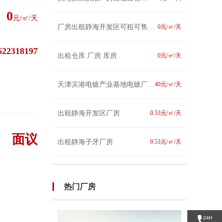
0
元/㎡/天
厂房出租静海开发区可租可售价格面议
0元/㎡/天
622318197
出租仓库 厂房 库房
0元/㎡/天
天津滨港电镀产业基地电镀厂房出租
40元/㎡/天
出租静海开发区厂房
0.53元/㎡/天
面议
出租静海子牙厂房
0.53元/㎡/天
热门厂房