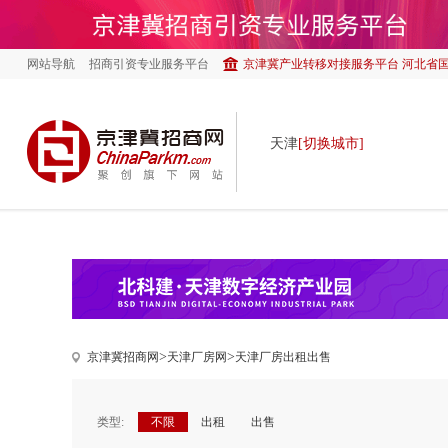
网站导航
招商引资专业服务平台
京津冀产业转移对接服务平台 河北省
天津
[切换城市]
>
>
京津冀招商网
天津厂房网
天津厂房出租出售
类型:
不限
出租
出售