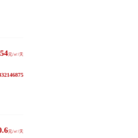
.54
元/㎡/天
332146875
0.6
元/㎡/天