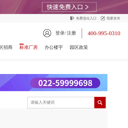
免费选址入口
我要发布
400-995-0310
登录/
注册
区招商
标准厂房
办公楼宇
园区政策