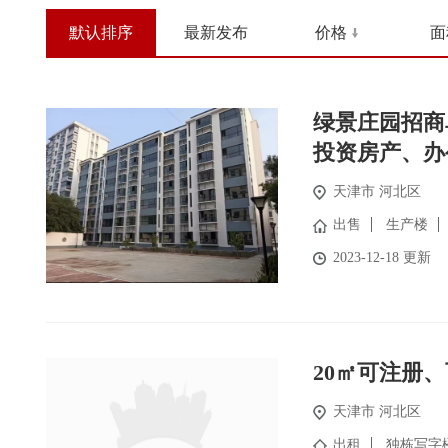
默认排序
最新发布
价格
面
绿景庄园招商
投资房产、办
天津市 河北区
出售
生产楼
2023-12-18 更新
20㎡可注册
天津市 河北区
出租
独栋写字