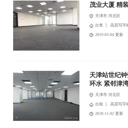
茂业大厦 精
天津市 河北区
出售
高层写字
2019-03-04 更新
天津站世纪钟
环水 紧邻津
天津市 河北区
出租
高层写字
2018-11-02 更新