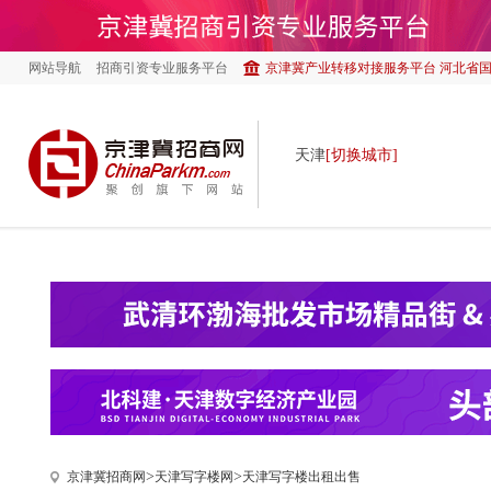
网站导航
招商引资专业服务平台
京津冀产业转移对接服务平台 河北省
天津
[切换城市]
>
>
京津冀招商网
天津写字楼网
天津写字楼出租出售